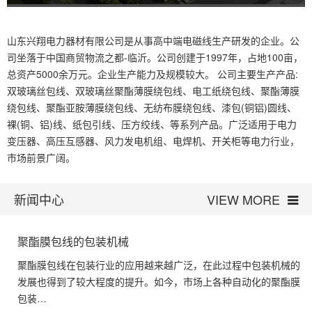
山东兴翔电力器材有限公司是从事高中端电磁线生产研发的企业。公
司坐落于中国商贸物流之都-临沂。公司创建于1997年，占地100亩，
总资产5000余万元。企业生产能力及规模较大。 公司主要生产产品:
双玻璃丝包线、双玻璃丝聚酯薄膜绕包线、电工纸绕包线、聚酯薄膜
绕包线、聚酯亚胺薄膜绕包线、无纺布膜绕包线、漆包(铜铝)圆线、
裸(铜、铝)线、纸包引线、压方绞线、等系列产品。广泛适用于电力
变压器、高压互感器、风力发电机组、电焊机、开关柜等电力行业，
市场前景广阔。
新闻中心
VIEW MORE
聚酯膜包线的包装机械
聚酯膜包线在包装行业的应用越来越广泛，在此过程中包装机械的
发展也得到了较大程度的提升。如今，市场上各种自动化的聚酯膜
包装…